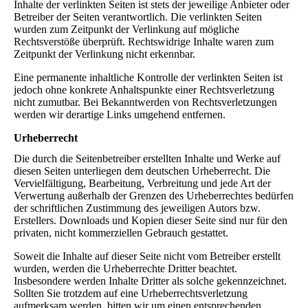
Inhalte der verlinkten Seiten ist stets der jeweilige Anbieter oder
Betreiber der Seiten verantwortlich. Die verlinkten Seiten
wurden zum Zeitpunkt der Verlinkung auf mögliche
Rechtsverstöße überprüft. Rechtswidrige Inhalte waren zum
Zeitpunkt der Verlinkung nicht erkennbar.
Eine permanente inhaltliche Kontrolle der verlinkten Seiten ist
jedoch ohne konkrete Anhaltspunkte einer Rechtsverletzung
nicht zumutbar. Bei Bekanntwerden von Rechtsverletzungen
werden wir derartige Links umgehend entfernen.
Urheberrecht
Die durch die Seitenbetreiber erstellten Inhalte und Werke auf
diesen Seiten unterliegen dem deutschen Urheberrecht. Die
Vervielfältigung, Bearbeitung, Verbreitung und jede Art der
Verwertung außerhalb der Grenzen des Urheberrechtes bedürfen
der schriftlichen Zustimmung des jeweiligen Autors bzw.
Erstellers. Downloads und Kopien dieser Seite sind nur für den
privaten, nicht kommerziellen Gebrauch gestattet.
Soweit die Inhalte auf dieser Seite nicht vom Betreiber erstellt
wurden, werden die Urheberrechte Dritter beachtet.
Insbesondere werden Inhalte Dritter als solche gekennzeichnet.
Sollten Sie trotzdem auf eine Urheberrechtsverletzung
aufmerksam werden, bitten wir um einen entsprechenden