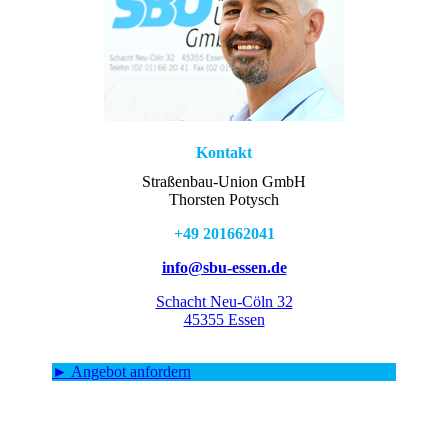
Kontakt
Straßenbau-Union GmbH
Thorsten Potysch
+49 201662041
info@sbu-essen.de
Schacht Neu-Cöln 32
45355 Essen
► Angebot anfordern