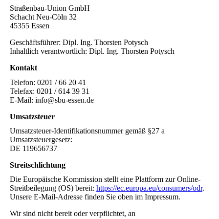
Straßenbau-Union GmbH
Schacht Neu-Cöln 32
45355 Essen
Geschäftsführer: Dipl. Ing. Thorsten Potysch
Inhaltlich verantwortlich: Dipl. Ing. Thorsten Potysch
Kontakt
Telefon: 0201 / 66 20 41
Telefax: 0201 / 614 39 31
E-Mail: info@sbu-essen.de
Umsatzsteuer
Umsatzsteuer-Identifikationsnummer gemäß §27 a
Umsatzsteuergesetz:
DE 119656737
Streitschlichtung
Die Europäische Kommission stellt eine Plattform zur Online-
Streitbeilegung (OS) bereit:
https://ec.europa.eu/consumers/odr
.
Unsere E-Mail-Adresse finden Sie oben im Impressum.
Wir sind nicht bereit oder verpflichtet, an