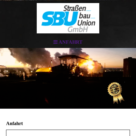
ANFAHRT
Anfahrt