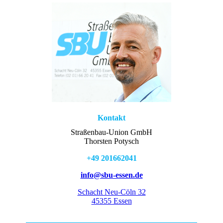
Kontakt
Straßenbau-Union GmbH
Thorsten Potysch
+49 201662041
info@sbu-essen.de
Schacht Neu-Cöln 32
45355 Essen